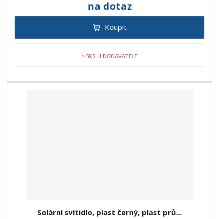
na dotaz
Koupit
> 5KS U DODAVATELE
Solární svítidlo, plast černý, plast prů...