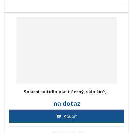
Solární svítidlo plast černý, sklo čiré,...
na dotaz
Koupit