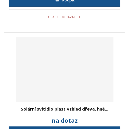
> 5KS U DODAVATELE
Solární svítidlo plast vzhled dřeva, hně...
na dotaz