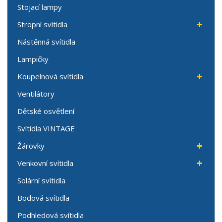
Stojací lampy
Stropní svítidla
Nástěnná svítidla
Lampičky
Koupelnová svítidla
Ventilátory
Dětské osvětlení
Svítidla VINTAGE
Žárovky
Venkovní svítidla
Solární svítidla
Bodová svítidla
Podhledová svítidla