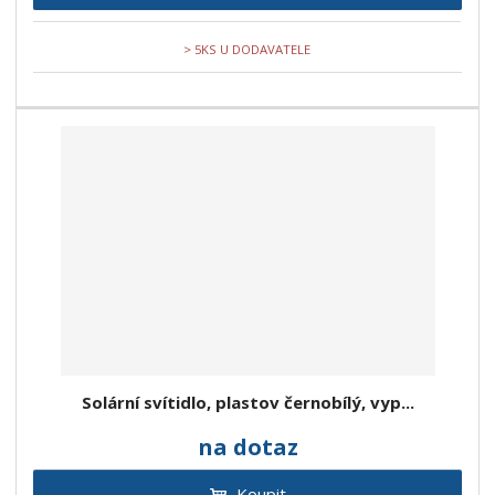
> 5KS U DODAVATELE
Solární svítidlo, plastov černobílý, vyp...
na dotaz
Koupit