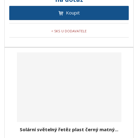
Koupit
< 5KS U DODAVATELE
Solární světelný řetěz plast černý matný...