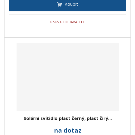
Koupit
> 5KS U DODAVATELE
Solární svítidlo plast černý, plast čirý...
na dotaz