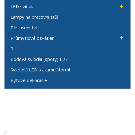
LED svítidla
Lampy na pracovní stůl
Příslušenství
Průmyslové osvětlení
0
Bodová svítidla (spoty) E27
Svietidlá LED s akumulátormi
Bytové dekorácie
Speciální nabídky
Akční nabídky