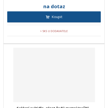
na dotaz
Koupit
> 5KS U DODAVATELE