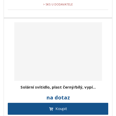
> 5KS U DODAVATELE
Solární svítidlo, plast černý/bílý, vypí...
na dotaz
Koupit