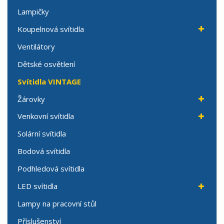
Lampičky
Koupelnová svítidla
Ventilátory
Dětské osvětlení
Svítidla VINTAGE
Žárovky
Venkovní svítidla
Solární svítidla
Bodová svítidla
Podhledová svítidla
LED svítidla
Lampy na pracovní stůl
Příslušenství