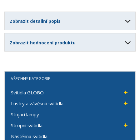
Zobrazit detailní popis
Zobrazit hodnocení produktu
VŠECHNY KATEGORIE
Svítidla GLOBO
Lustry a závěsná svítidla
Stojací lampy
Stropní svítidla
Nástěnná svítidla