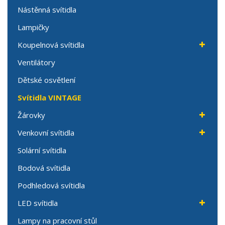
Nástěnná svítidla
Lampičky
Koupelnová svítidla
Ventilátory
Dětské osvětlení
Svítidla VINTAGE
Žárovky
Venkovní svítidla
Solární svítidla
Bodová svítidla
Podhledová svítidla
LED svítidla
Lampy na pracovní stůl