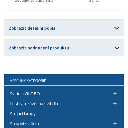
Zeptejte se odborníka
Sdílet
Zobrazit detailní popis
Zobrazit hodnocení produktu
VŠECHNY KATEGORIE
Svítidla GLOBO
Lustry a závěsná svítidla
Stojací lampy
Stropní svítidla