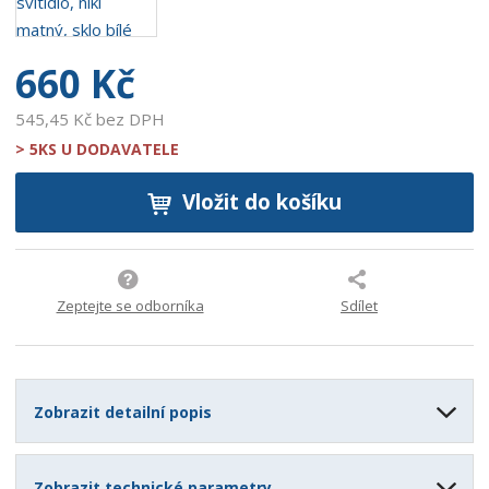
2
8
660 Kč
545,45 Kč bez DPH
> 5KS U DODAVATELE
Vložit do košíku
Zeptejte se odborníka
Sdílet
Zobrazit detailní popis
Zobrazit technické parametry