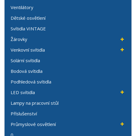
Ventilátory
Dětské osvětlení
Svítidla VINTAGE
Žárovky
Venkovní svítidla
Solární svítidla
Bodová svítidla
Podhledová svítidla
LED svítidla
Lampy na pracovní stůl
Příslušenství
Průmyslové osvětlení
0