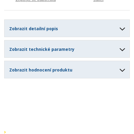
4
Zobrazit detailní popis
Zobrazit technické parametry
Zobrazit hodnocení produktu
Speciální nabídky
Akční nabídky