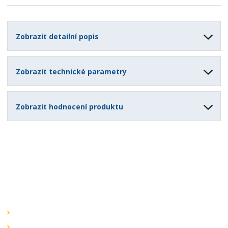
Zobrazit detailní popis
Zobrazit technické parametry
Zobrazit hodnocení produktu
Speciální nabídky
Akční nabídky
Novinky v sortimentu