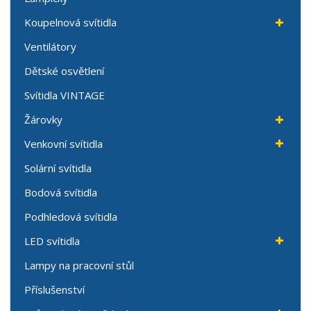
Koupelnová svítidla
Ventilátory
Dětské osvětlení
Svítidla VINTAGE
Žárovky
Venkovní svítidla
Solární svítidla
Bodová svítidla
Podhledová svítidla
LED svítidla
Lampy na pracovní stůl
Příslušenství