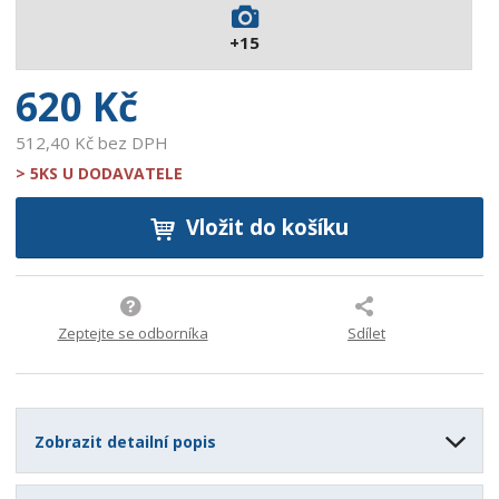
0
+15
1
9
620 Kč
512,40 Kč bez DPH
> 5KS U DODAVATELE
Vložit do košíku
Zeptejte se odborníka
Sdílet
Zobrazit detailní popis