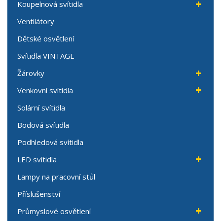
Koupelnová svítidla
Ventilátory
Dětské osvětlení
Svítidla VINTAGE
Žárovky
Venkovní svítidla
Solární svítidla
Bodová svítidla
Podhledová svítidla
LED svítidla
Lampy na pracovní stůl
Příslušenství
Průmyslové osvětlení