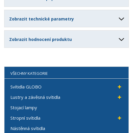
Zobrazit technické parametry
Zobrazit hodnocení produktu
VŠECHNY KATEGORIE
Svítidla GLOBO
Lustry a závěsná svítidla
Stojací lampy
Stropní svítidla
Nástěnná svítidla