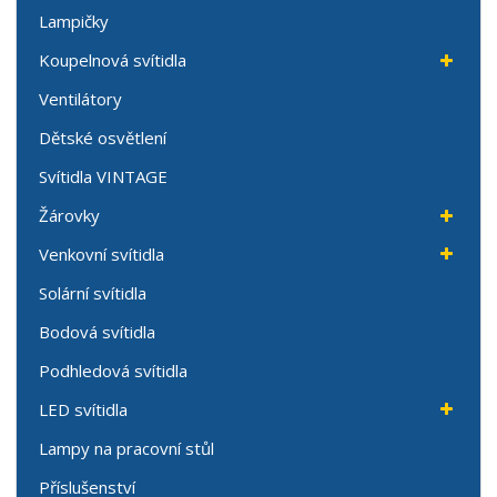
Lampičky
Koupelnová svítidla
Ventilátory
Dětské osvětlení
Svítidla VINTAGE
Žárovky
Venkovní svítidla
Solární svítidla
Bodová svítidla
Podhledová svítidla
LED svítidla
Lampy na pracovní stůl
Příslušenství