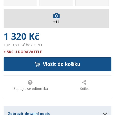
4
7
9
+11
9
2
1 320 Kč
1 090,91 Kč bez DPH
> 5KS U DODAVATELE
Vložit do košíku
Zeptejte se odborníka
Sdílet
Zobrazit detailní popis