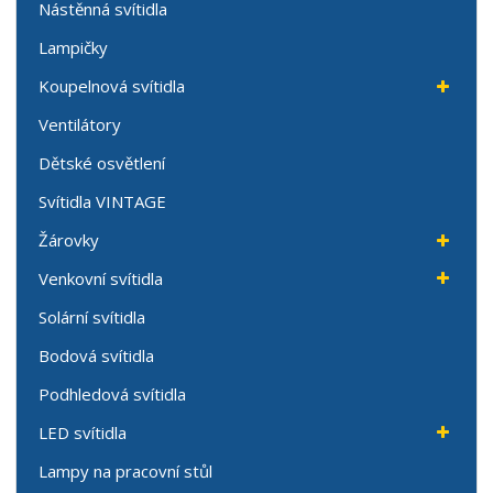
Nástěnná svítidla
Lampičky
Koupelnová svítidla
Ventilátory
Dětské osvětlení
Svítidla VINTAGE
Žárovky
Venkovní svítidla
Solární svítidla
Bodová svítidla
Podhledová svítidla
LED svítidla
Lampy na pracovní stůl