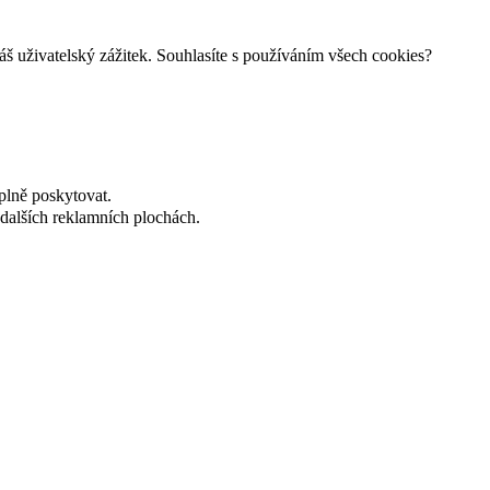
š uživatelský zážitek. Souhlasíte s používáním všech cookies?
plně poskytovat.
dalších reklamních plochách.