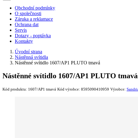
Obchodní podmínky
O společnosti
Záruka a reklamace
Ochrana dat
Servis
Dotazy - poptávka
Kontakty
Úvodní strana
Nástěnná svítidla
Nástěnné svítidlo 1607/AP1 PLUTO tmavá
Nástěnné svítidlo 1607/AP1 PLUTO tmavá
Kód produktu:
1607/AP1 tmavá
Kód výrobce:
8595090410959
Výrobce:
Sandri