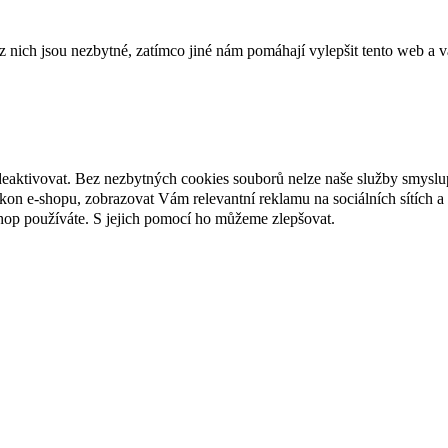
ich jsou nezbytné, zatímco jiné nám pomáhají vylepšit tento web a vá
deaktivovat. Bez nezbytných cookies souborů nelze naše služby smyslu
n e-shopu, zobrazovat Vám relevantní reklamu na sociálních sítích a 
hop používáte. S jejich pomocí ho můžeme zlepšovat.