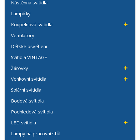
Nástěnná svítidla
Lampičky
Koupelnová svítidla
Ventilátory
Dětské osvětlení
Svítidla VINTAGE
Žárovky
Venkovní svítidla
Solární svítidla
Bodová svítidla
Podhledová svítidla
LED svítidla
Lampy na pracovní stůl