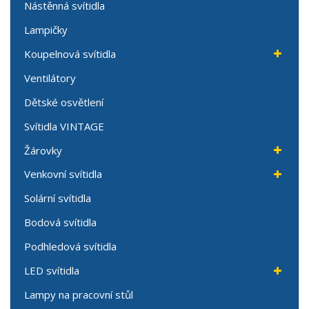
Nástěnná svítidla
Lampičky
Koupelnová svítidla
Ventilátory
Dětské osvětlení
Svítidla VINTAGE
Žárovky
Venkovní svítidla
Solární svítidla
Bodová svítidla
Podhledová svítidla
LED svítidla
Lampy na pracovní stůl