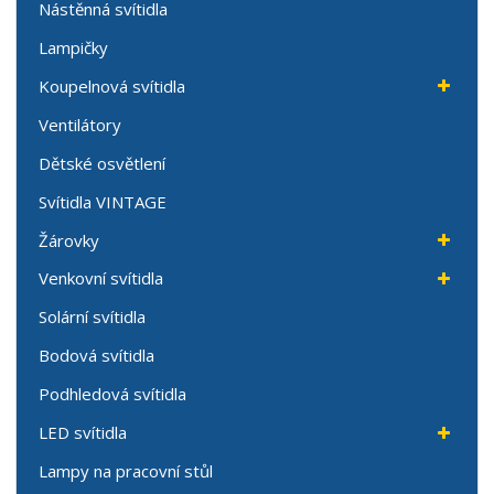
Nástěnná svítidla
Lampičky
Koupelnová svítidla
Ventilátory
Dětské osvětlení
Svítidla VINTAGE
Žárovky
Venkovní svítidla
Solární svítidla
Bodová svítidla
Podhledová svítidla
LED svítidla
Lampy na pracovní stůl