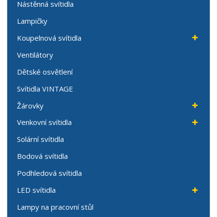
Nástěnná svítidla
Lampičky
Koupelnová svítidla
Ventilátory
Dětské osvětlení
Svítidla VINTAGE
Žárovky
Venkovní svítidla
Solární svítidla
Bodová svítidla
Podhledová svítidla
LED svítidla
Lampy na pracovní stůl