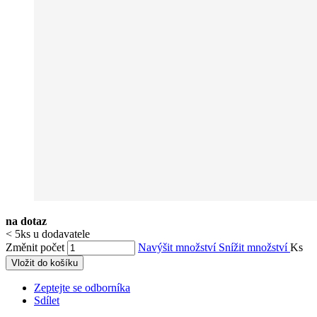
na dotaz
< 5ks u dodavatele
Změnit počet
Navýšit množství
Snížit množství
Ks
Vložit do košíku
Zeptejte se odborníka
Sdílet