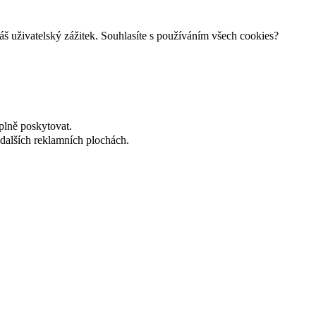
š uživatelský zážitek. Souhlasíte s používáním všech cookies?
plně poskytovat.
dalších reklamních plochách.