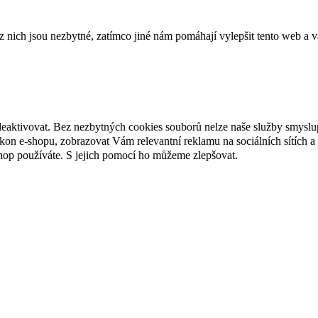
ich jsou nezbytné, zatímco jiné nám pomáhají vylepšit tento web a vá
deaktivovat. Bez nezbytných cookies souborů nelze naše služby smyslu
n e-shopu, zobrazovat Vám relevantní reklamu na sociálních sítích a 
hop používáte. S jejich pomocí ho můžeme zlepšovat.