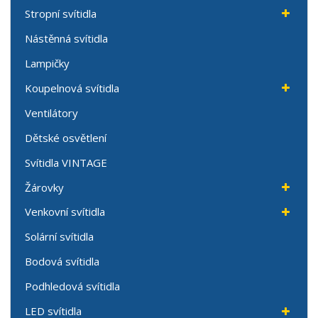
Stropní svítidla
Nástěnná svítidla
Lampičky
Koupelnová svítidla
Ventilátory
Dětské osvětlení
Svítidla VINTAGE
Žárovky
Venkovní svítidla
Solární svítidla
Bodová svítidla
Podhledová svítidla
LED svítidla