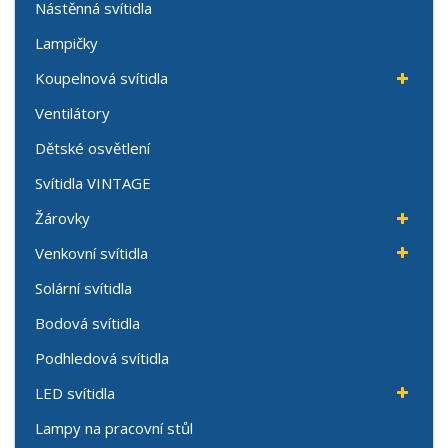
Nástěnná svítidla
Lampičky
Koupelnová svítidla
Ventilátory
Dětské osvětlení
Svítidla VINTAGE
Žárovky
Venkovní svítidla
Solární svítidla
Bodová svítidla
Podhledová svítidla
LED svítidla
Lampy na pracovní stůl