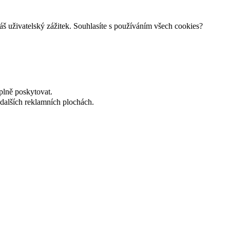
š uživatelský zážitek. Souhlasíte s používáním všech cookies?
plně poskytovat.
dalších reklamních plochách.