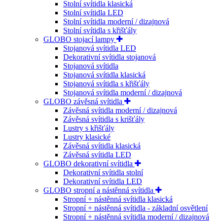
Stolní svítidla klasická
Stolní svítidla LED
Stolní svítidla moderní / dizajnová
Stolní svítidla s křišťály
GLOBO stojací lampy
Stojanová svítidla LED
Dekorativní svítidla stojanová
Stojanová svítidla
Stojanová svítidla klasická
Stojanová svítidla s křišťály
Stojanová svítidla moderní / dizajnová
GLOBO závěsná svítidla
Závěsná svítidla moderní / dizajnová
Závěsná svítidla s krišťály
Lustry s křišťály
Lustry klasické
Závěsná svítidla klasická
Závěsná svítidla LED
GLOBO dekorativní svítidla
Dekorativní svítidla stolní
Dekorativní svítidla LED
GLOBO stropní a nástěnná svítidla
Stropní + nástěnná svítidla klasická
Stropní + nástěnná svítidla - základní osvětlení
Stropní + nástěnná svítidla moderní / dizajnová