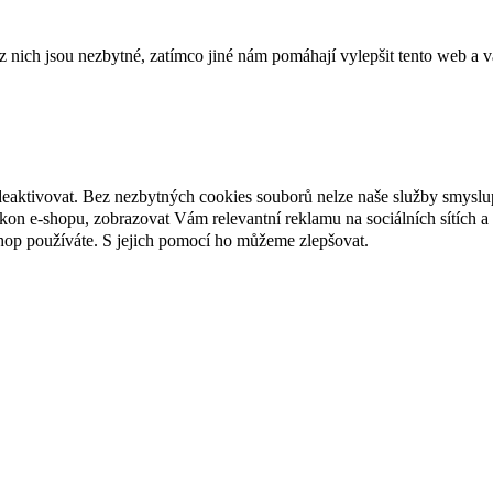
ich jsou nezbytné, zatímco jiné nám pomáhají vylepšit tento web a vá
deaktivovat. Bez nezbytných cookies souborů nelze naše služby smyslu
n e-shopu, zobrazovat Vám relevantní reklamu na sociálních sítích a 
hop používáte. S jejich pomocí ho můžeme zlepšovat.