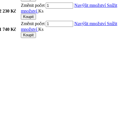
Změnit počet
Navýšit množství
Snížit
2 230 Kč
množství
Ks
Koupit
Změnit počet
Navýšit množství
Snížit
1 740 Kč
množství
Ks
Koupit