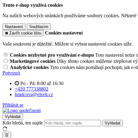
Tento e-shop využívá cookies
Na našich webových stránkách používáme soubory cookies. Některé z n
Nastavení
Souhlasím
Cookies nastavení
Zavřít cookie lištu
Vaše soukromí je důležité. Můžete si vybrat nastavení cookies níže.
Cookies nezbytné pro využívání e-shopu
Toto nastavení nelze 
Marketingové cookies
Díky těmto cookies můžeme zlepšovat výko
Analytické cookies
Tyto cookies nám pomáhají pochopit, jak e-s
Potvrzuji
Po - Pá: 8:00 až 16:30
+420 777338802
hradcova@elsvit.cz
Přihlásit se
Vyhledat
Kdo hledá, ten najde
Vyhledat
☰