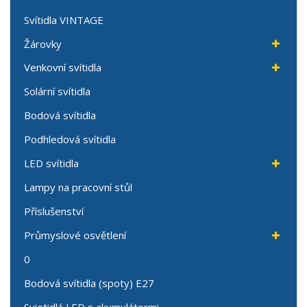
Svítidla VINTAGE
Žárovky
Venkovní svítidla
Solární svítidla
Bodová svítidla
Podhledová svítidla
LED svítidla
Lampy na pracovní stůl
Příslušenství
Průmyslové osvětlení
0
Bodová svítidla (spoty) E27