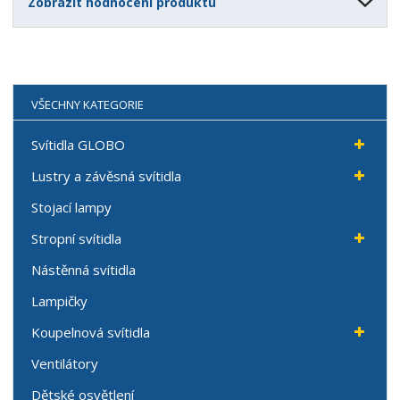
Zobrazit hodnocení produktu
VŠECHNY KATEGORIE
Svítidla GLOBO
Lustry a závěsná svítidla
Stojací lampy
Stropní svítidla
Nástěnná svítidla
Lampičky
Koupelnová svítidla
Ventilátory
Dětské osvětlení