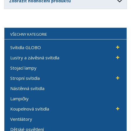
Zobrazit hodnocení produktu
VŠECHNY KATEGORIE
Svítidla GLOBO
Lustry a závěsná svítidla
Stojací lampy
Stropní svítidla
Nástěnná svítidla
Lampičky
Koupelnová svítidla
Ventilátory
Dětské osvětlení