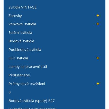
Svítidla VINTAGE
Žárovky
Venkovní svítidla
Solární svítidla
Bodová svítidla
Podhledová svítidla
LED svítidla
Lampy na pracovní stůl
Příslušenství
Průmyslové osvětlení
0
Bodová svítidla (spoty) E27