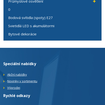
Průmyslové osvětlení
0
Bodová svítidla (spoty) E27
Svietidlá LED s akumulátormi
Bytové dekorácie
Speciální nabídky
Akční nabídky
Novinky v sortimentu
Výprodej
Rychlé odkazy