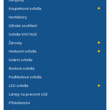
Koupelnová svítidla
Ventilátory
Dětské osvětlení
Svítidla VINTAGE
Žárovky
Venkovní svítidla
Solární svítidla
Bodová svítidla
Podhledová svítidla
LED svítidla
Lampy na pracovní stůl
Příslušenství