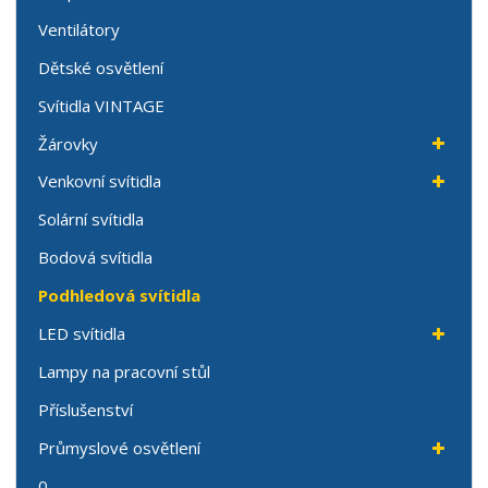
Ventilátory
Dětské osvětlení
Svítidla VINTAGE
Žárovky
Venkovní svítidla
Solární svítidla
Bodová svítidla
Podhledová svítidla
LED svítidla
Lampy na pracovní stůl
Příslušenství
Průmyslové osvětlení
0