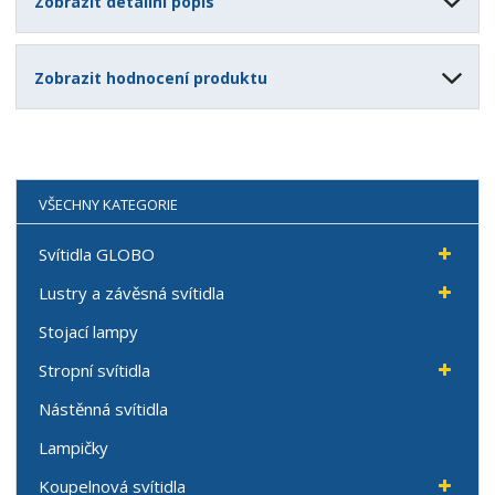
Zobrazit detailní popis
Zobrazit hodnocení produktu
VŠECHNY KATEGORIE
Svítidla GLOBO
Lustry a závěsná svítidla
Stojací lampy
Stropní svítidla
Nástěnná svítidla
Lampičky
Koupelnová svítidla