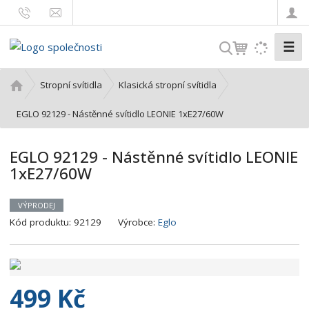
☰
V
y
h
Ú
Stropní svítidla
Klasická stropní svítidla
l
v
o
EGLO 92129 - Nástěnné svítidlo LEONIE 1xE27/60W
e
d
d
n
a
EGLO 92129 - Nástěnné svítidlo LEONIE
í
t
1xE27/60W
s
t
r
VÝPRODEJ
a
Kód produktu:
92129
Výrobce:
Eglo
n
a
499 Kč