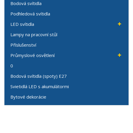
Bodová svítidla
Podhledová svítidla
LED svítidla
Lampy na pracovní stůl
Příslušenství
Průmyslové osvětlení
0
Bodová svítidla (spoty) E27
Svietidlá LED s akumulátormi
Bytové dekorácie