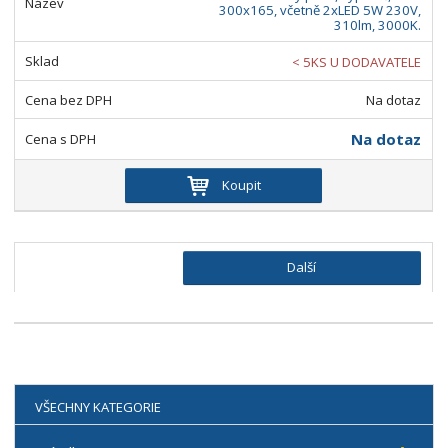
300x165, včetně 2xLED 5W 230V,
310lm, 3000K.
< 5KS U DODAVATELE
Na dotaz
Na dotaz
Koupit
Další
VŠECHNY KATEGORIE