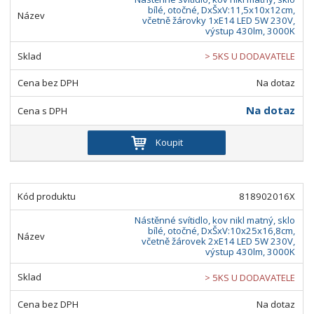
bílé, otočné, DxŠxV:11,5x10x12cm,
včetně žárovky 1xE14 LED 5W 230V,
výstup 430lm, 3000K
> 5KS U DODAVATELE
Na dotaz
Na dotaz
Koupit
818902016X
Nástěnné svítidlo, kov nikl matný, sklo
bílé, otočné, DxŠxV:10x25x16,8cm,
včetně žárovek 2xE14 LED 5W 230V,
výstup 430lm, 3000K
> 5KS U DODAVATELE
Na dotaz