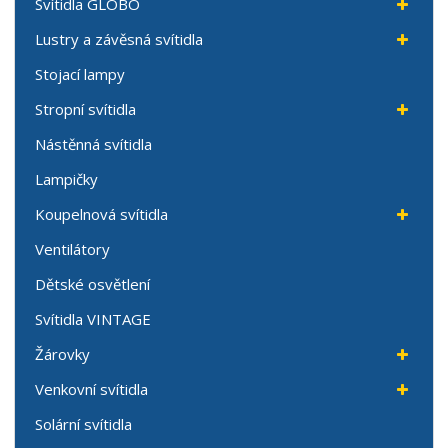
Svítidla GLOBO
Lustry a závěsná svítidla
Stojací lampy
Stropní svítidla
Nástěnná svítidla
Lampičky
Koupelnová svítidla
Ventilátory
Dětské osvětlení
Svítidla VINTAGE
Žárovky
Venkovní svítidla
Solární svítidla