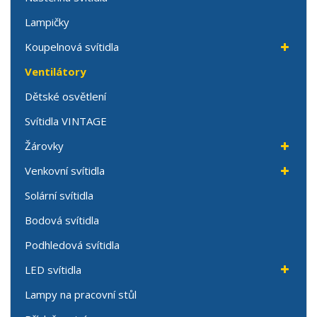
Lampičky
Koupelnová svítidla
Ventilátory
Dětské osvětlení
Svítidla VINTAGE
Žárovky
Venkovní svítidla
Solární svítidla
Bodová svítidla
Podhledová svítidla
LED svítidla
Lampy na pracovní stůl