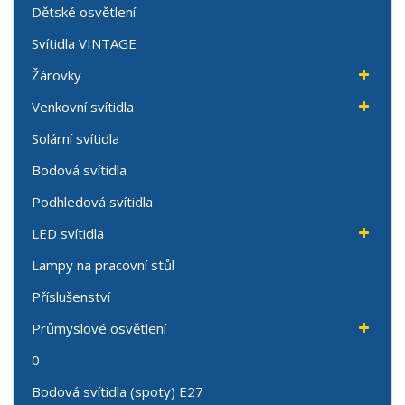
Dětské osvětlení
Svítidla VINTAGE
Žárovky
Venkovní svítidla
Solární svítidla
Bodová svítidla
Podhledová svítidla
LED svítidla
Lampy na pracovní stůl
Příslušenství
Průmyslové osvětlení
0
Bodová svítidla (spoty) E27