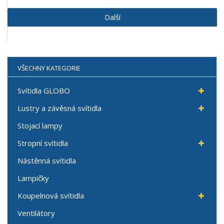
Další
VŠECHNY KATEGORIE
Svítidla GLOBO
Lustry a závěsná svítidla
Stojací lampy
Stropní svítidla
Nástěnná svítidla
Lampičky
Koupelnová svítidla
Ventilátory