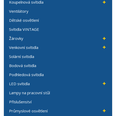
Koupelnová svítidla
Ventilátory
Dětské osvětlení
Svítidla VINTAGE
Žárovky
Venkovní svítidla
Solární svítidla
Bodová svítidla
Podhledová svítidla
LED svítidla
Lampy na pracovní stůl
Příslušenství
Průmyslové osvětlení