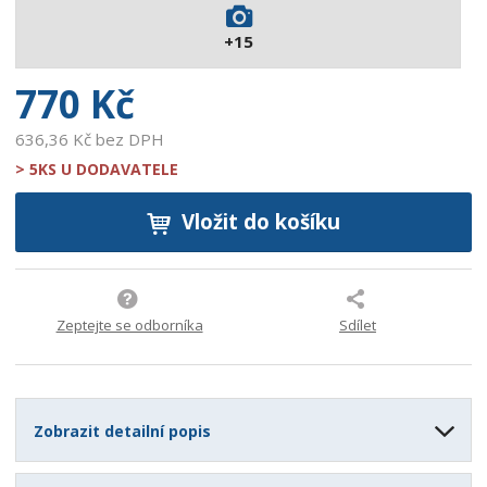
5
+15
3
2
770 Kč
636,36 Kč bez DPH
> 5KS U DODAVATELE
Vložit do košíku
Zeptejte se odborníka
Sdílet
Zobrazit detailní popis