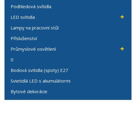
Podhledová svítidla
LED svítidla
Lampy na pracovní stůl
Příslušenství
Průmyslové osvětlení
0
Bodová svítidla (spoty) E27
Svietidlá LED s akumulátormi
Bytové dekorácie
Speciální nabídky