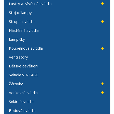
Lustry a závěsná svítidla
Stojací lampy
Stropní svítidla
Nástěnná svítidla
Lampičky
Koupelnová svítidla
Ventilátory
Dětské osvětlení
Svítidla VINTAGE
Žárovky
Venkovní svítidla
Solární svítidla
Bodová svítidla