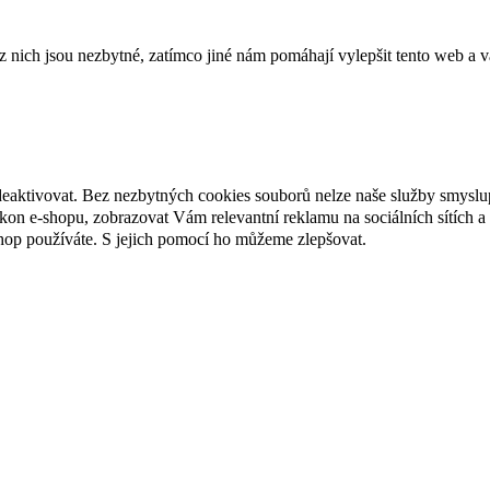
ich jsou nezbytné, zatímco jiné nám pomáhají vylepšit tento web a vá
deaktivovat. Bez nezbytných cookies souborů nelze naše služby smyslu
n e-shopu, zobrazovat Vám relevantní reklamu na sociálních sítích a 
hop používáte. S jejich pomocí ho můžeme zlepšovat.