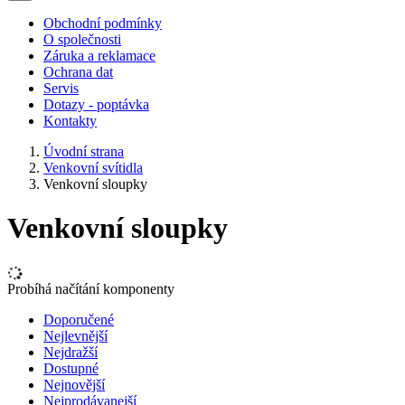
Obchodní podmínky
O společnosti
Záruka a reklamace
Ochrana dat
Servis
Dotazy - poptávka
Kontakty
Úvodní strana
Venkovní svítidla
Venkovní sloupky
Venkovní sloupky
Probíhá načítání komponenty
Doporučené
Nejlevnější
Nejdražší
Dostupné
Nejnovější
Nejprodávanejší