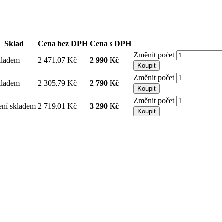
Sklad
Cena bez DPH
Cena s DPH
Změnit počet
kladem
2 471,07 Kč
2 990 Kč
Koupit
Změnit počet
kladem
2 305,79 Kč
2 790 Kč
Koupit
Změnit počet
ní skladem
2 719,01 Kč
3 290 Kč
Koupit