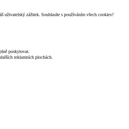
š uživatelský zážitek. Souhlasíte s používáním všech cookies?
plně poskytovat.
dalších reklamních plochách.