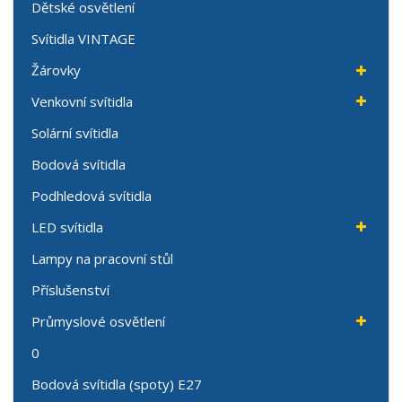
Dětské osvětlení
Svítidla VINTAGE
Žárovky
Venkovní svítidla
Solární svítidla
Bodová svítidla
Podhledová svítidla
LED svítidla
Lampy na pracovní stůl
Příslušenství
Průmyslové osvětlení
0
Bodová svítidla (spoty) E27