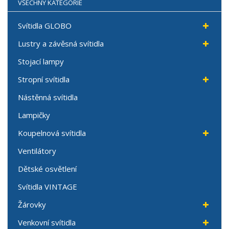
VŠECHNY KATEGORIE
Svítidla GLOBO
Lustry a závěsná svítidla
Stojací lampy
Stropní svítidla
Nástěnná svítidla
Lampičky
Koupelnová svítidla
Ventilátory
Dětské osvětlení
Svítidla VINTAGE
Žárovky
Venkovní svítidla