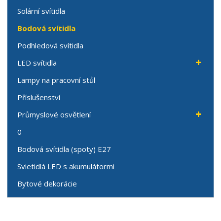
Solární svítidla
Bodová svítidla
Podhledová svítidla
LED svítidla
Lampy na pracovní stůl
Příslušenství
Průmyslové osvětlení
0
Bodová svítidla (spoty) E27
Svietidlá LED s akumulátormi
Bytové dekorácie