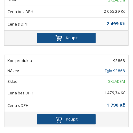
SKLADEM
2 065,29 Kč
2 499 Kč
Koupit
93868
Eglo 93868
SKLADEM
1 479,34 Kč
1 790 Kč
Koupit