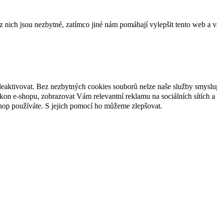
ich jsou nezbytné, zatímco jiné nám pomáhají vylepšit tento web a vá
deaktivovat. Bez nezbytných cookies souborů nelze naše služby smyslu
n e-shopu, zobrazovat Vám relevantní reklamu na sociálních sítích a 
hop používáte. S jejich pomocí ho můžeme zlepšovat.