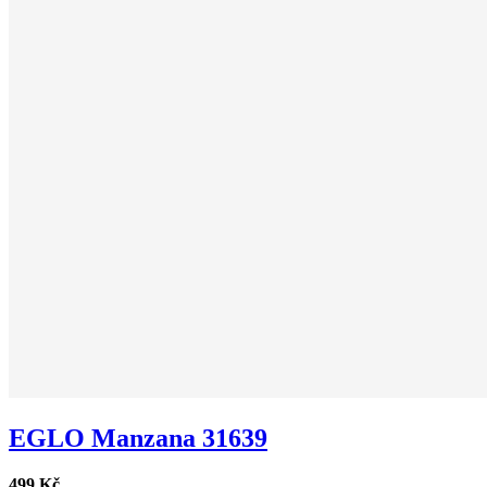
EGLO Manzana 31639
499 Kč