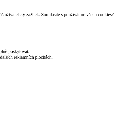
š uživatelský zážitek. Souhlasíte s používáním všech cookies?
plně poskytovat.
dalších reklamních plochách.