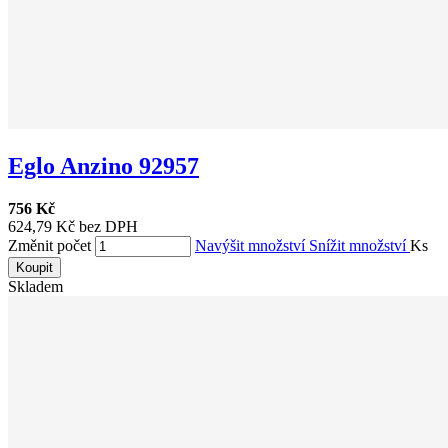
Eglo Anzino 92957
756 Kč
624,79 Kč bez DPH
Změnit počet
Navýšit množství
Snížit množství
Ks
Koupit
Skladem