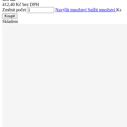
412,40 Kč bez DPH
Změnit počet
Navýšit množství
Snížit množství
Ks
Koupit
Skladem