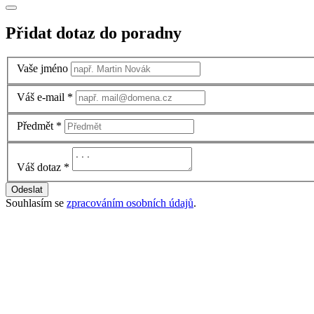
Přidat dotaz do poradny
Vaše jméno
Váš e-mail
*
Předmět
*
Váš dotaz
*
Odeslat
Souhlasím se
zpracováním osobních údajů
.