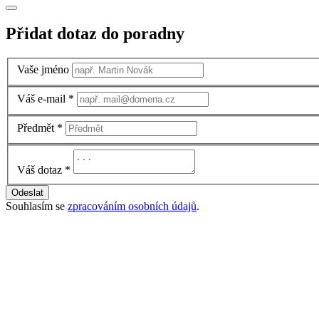
Přidat dotaz do poradny
Vaše jméno
Váš e-mail
*
Předmět
*
Váš dotaz
*
Odeslat
Souhlasím se
zpracováním osobních údajů
.