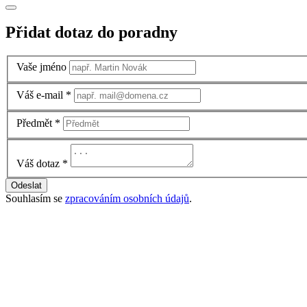
Přidat dotaz do poradny
Vaše jméno
Váš e-mail
*
Předmět
*
Váš dotaz
*
Odeslat
Souhlasím se
zpracováním osobních údajů
.