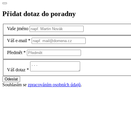
Přidat dotaz do poradny
Vaše jméno
Váš e-mail
*
Předmět
*
Váš dotaz
*
Odeslat
Souhlasím se
zpracováním osobních údajů
.