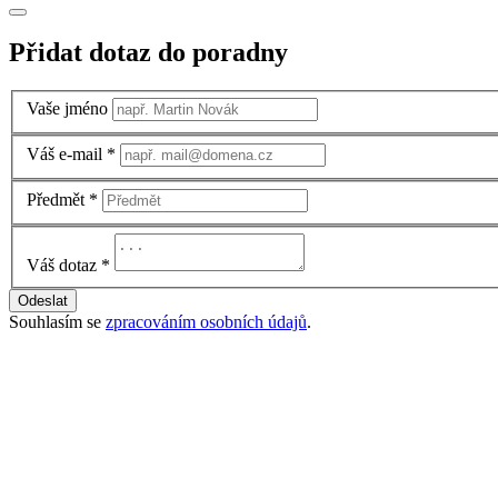
Přidat dotaz do poradny
Vaše jméno
Váš e-mail
*
Předmět
*
Váš dotaz
*
Odeslat
Souhlasím se
zpracováním osobních údajů
.