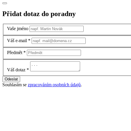
Přidat dotaz do poradny
Vaše jméno
Váš e-mail
*
Předmět
*
Váš dotaz
*
Odeslat
Souhlasím se
zpracováním osobních údajů
.