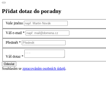
Přidat dotaz do poradny
Vaše jméno
Váš e-mail
*
Předmět
*
Váš dotaz
*
Odeslat
Souhlasím se
zpracováním osobních údajů
.