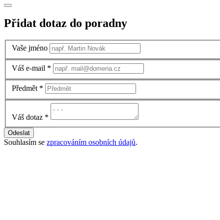
Přidat dotaz do poradny
Vaše jméno
Váš e-mail
*
Předmět
*
Váš dotaz
*
Odeslat
Souhlasím se
zpracováním osobních údajů
.