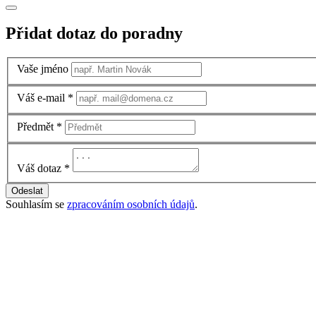
Přidat dotaz do poradny
Vaše jméno
Váš e-mail
*
Předmět
*
Váš dotaz
*
Odeslat
Souhlasím se
zpracováním osobních údajů
.