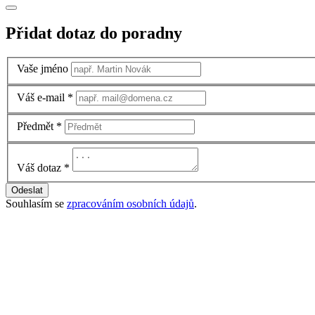
Přidat dotaz do poradny
Vaše jméno
Váš e-mail
*
Předmět
*
Váš dotaz
*
Odeslat
Souhlasím se
zpracováním osobních údajů
.