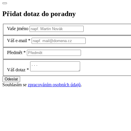
Přidat dotaz do poradny
Vaše jméno
Váš e-mail
*
Předmět
*
Váš dotaz
*
Odeslat
Souhlasím se
zpracováním osobních údajů
.