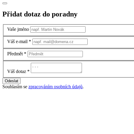
Přidat dotaz do poradny
Vaše jméno
Váš e-mail
*
Předmět
*
Váš dotaz
*
Odeslat
Souhlasím se
zpracováním osobních údajů
.