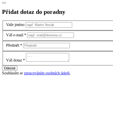
Přidat dotaz do poradny
Vaše jméno
Váš e-mail
*
Předmět
*
Váš dotaz
*
Odeslat
Souhlasím se
zpracováním osobních údajů
.