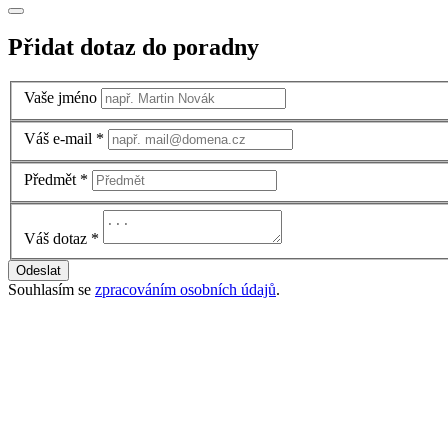
Přidat dotaz do poradny
Vaše jméno
Váš e-mail
*
Předmět
*
Váš dotaz
*
Odeslat
Souhlasím se
zpracováním osobních údajů
.