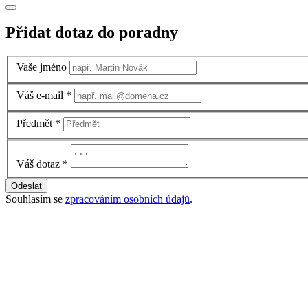
Přidat dotaz do poradny
Vaše jméno
Váš e-mail
*
Předmět
*
Váš dotaz
*
Odeslat
Souhlasím se
zpracováním osobních údajů
.