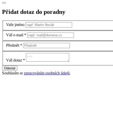
Přidat dotaz do poradny
Vaše jméno
Váš e-mail
*
Předmět
*
Váš dotaz
*
Odeslat
Souhlasím se
zpracováním osobních údajů
.