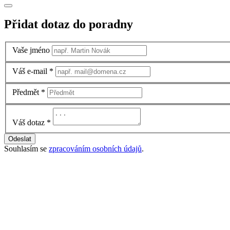
Přidat dotaz do poradny
Vaše jméno
Váš e-mail
*
Předmět
*
Váš dotaz
*
Odeslat
Souhlasím se
zpracováním osobních údajů
.